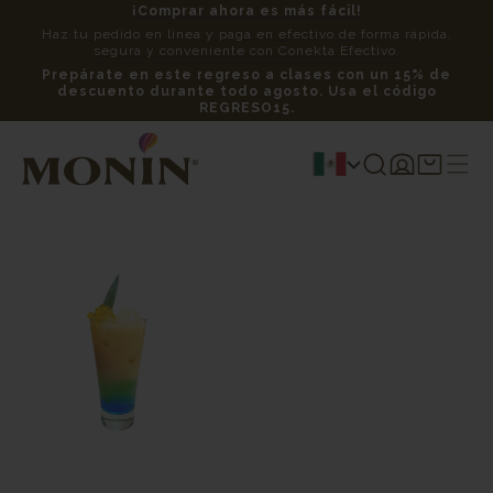
¡Comprar ahora es más fácil!
Haz tu pedido en línea y paga en efectivo de forma rápida,
segura y conveniente con Conekta Efectivo.
Prepárate en este regreso a clases con un 15% de
descuento durante todo agosto. Usa el código
REGRESO15.
Iniciar
Carrito
sesión