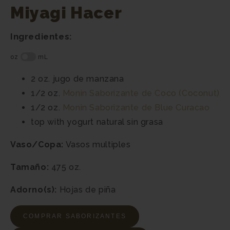
Miyagi Hacer
Ingredientes:
2 oz.
jugo de manzana
1/2 oz.
Monin
Saborizante de Coco (Coconut)
1/2 oz.
Monin
Saborizante de Blue Curacao
top with
yogurt natural sin grasa
Vaso/Copa:
Vasos multiples
Tamaño:
475 oz.
Adorno(s):
Hojas de piña
COMPRAR SABORIZANTES